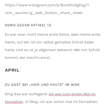
https://www.instagram.com/p/BvUdhvAgEkg/?
utm_source=ig_web_button_share_sheet
DEMO GEGEN ARTIKEL 13
Es war zwar nicht meine erste Demo, aber meine erste
Demo, auf der ich ein selbst gemaltes Schild dabei
hatte. Und es ist ja allgemein bekannt: Wer mit Schild
kommt, der meint’s ernst.
APRIL
ZU GAST BEI „HIER UND HEUTE“ IM WDR
Omg das war aufregend.
Ich war zum ersten Mal im
Fernsehen
. :O Okay, ich war schon mal im Fernsehen,