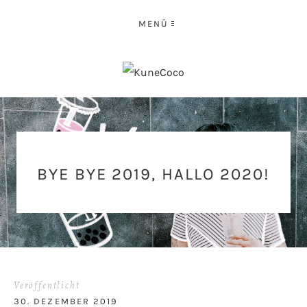
MENÜ
BYE BYE 2019, HALLO 2020!
Veröffentlicht
30. DEZEMBER 2019