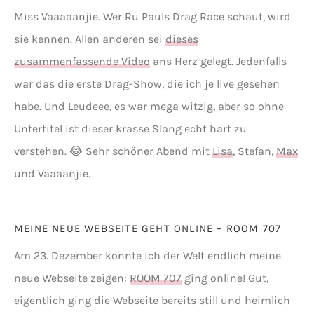
Miss Vaaaaanjie. Wer Ru Pauls Drag Race schaut, wird
sie kennen. Allen anderen sei
dieses
zusammenfassende Video
ans Herz gelegt. Jedenfalls
war das die erste Drag-Show, die ich je live gesehen
habe. Und Leudeee, es war mega witzig, aber so ohne
Untertitel ist dieser krasse Slang echt hart zu
verstehen. 😂 Sehr schöner Abend mit
Lisa
, Stefan,
Max
und Vaaaanjie.
MEINE NEUE WEBSEITE GEHT ONLINE – ROOM 707
Am 23. Dezember konnte ich der Welt endlich meine
neue Webseite zeigen:
ROOM 707
ging online! Gut,
eigentlich ging die Webseite bereits still und heimlich