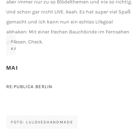
aber immer nur zu so Blödelthemen und nie so richtig.
Und schon gar nicht LIVE. Aaah. Es hat super viel Spaß
gemacht und ich kann nun ein echtes Lifegoal
abhaken: Mit einer frechen Bauchbinde im Fernsehen
gewesen. Check.
FOTOS:
KATHASTROPHAL
MAI
RE:PUBLICA BERLIN
FOTO: LULOVESHANDMADE