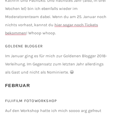
Kathrin und Pachuko. Und nächstes Jahr (also, in drei
Wochen lel) bin ich ebenfalls wieder im
Moderatorenteam dabei. Wenn du am 25. Januar noch
nichts vorhast, kannst du
hier sogar noch Tickets
bekommen
! Whoop whoop.
GOLDENE BLOGGER
Im Januar ging es für mich zur Goldenen Blogger 2018-
Verleihung. Im Gegensatz zum letzten Jahr allerdings
als Gast und nicht als Nominierte. 😀
FEBRUAR
FUJIFILM FOTOWORKSHOP
Auf den Workshop hatte ich mich soooo arg gefreut