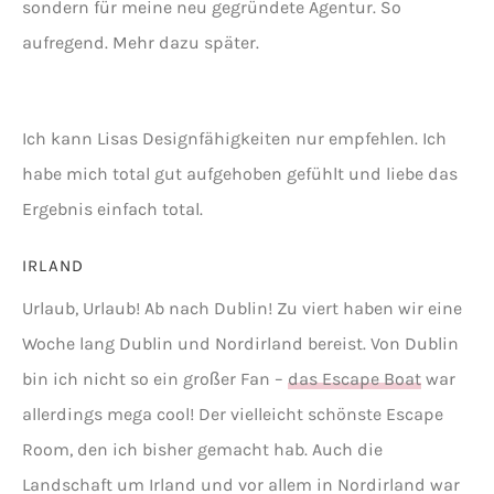
sondern für meine neu gegründete Agentur. So
aufregend. Mehr dazu später.
Ich kann Lisas Designfähigkeiten nur empfehlen. Ich
habe mich total gut aufgehoben gefühlt und liebe das
Ergebnis einfach total.
IRLAND
Urlaub, Urlaub! Ab nach Dublin! Zu viert haben wir eine
Woche lang Dublin und Nordirland bereist. Von Dublin
bin ich nicht so ein großer Fan –
das Escape Boat
war
allerdings mega cool! Der vielleicht schönste Escape
Room, den ich bisher gemacht hab. Auch die
Landschaft um Irland und vor allem in Nordirland war