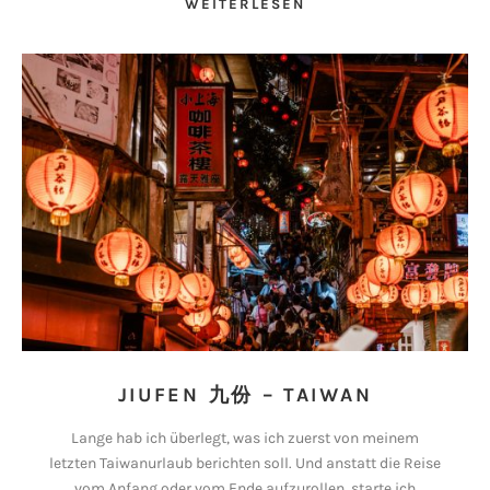
WEITERLESEN
JIUFEN 九份 – TAIWAN
Lange hab ich überlegt, was ich zuerst von meinem
letzten Taiwanurlaub berichten soll. Und anstatt die Reise
vom Anfang oder vom Ende aufzurollen, starte ich