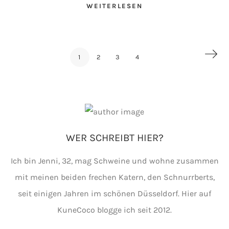
WEITERLESEN
1
2
3
4
WER SCHREIBT HIER?
Ich bin Jenni, 32, mag Schweine und wohne zusammen
mit meinen beiden frechen Katern, den Schnurrberts,
seit einigen Jahren im schönen Düsseldorf. Hier auf
KuneCoco blogge ich seit 2012.