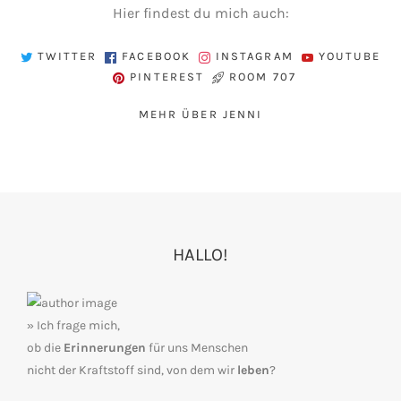
Hier findest du mich auch:
TWITTER
FACEBOOK
INSTAGRAM
YOUTUBE
PINTEREST
ROOM 707
MEHR ÜBER JENNI
HALLO!
» Ich frage mich,
ob die
Erinnerungen
für uns Menschen
nicht der Kraftstoff sind, von dem wir
leben
?