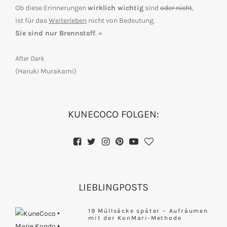
Ob diese Erinnerungen
wirklich wichtig
sind
oder nicht
,
ist für das
Weiterleben
nicht von Bedeutung.
Sie sind nur Brennstoff
. «
After Dark
(Haruki Murakami)
KUNECOCO FOLGEN:
LIEBLINGPOSTS
19 Müllsäcke später – Aufräumen
mit der KonMari-Methode