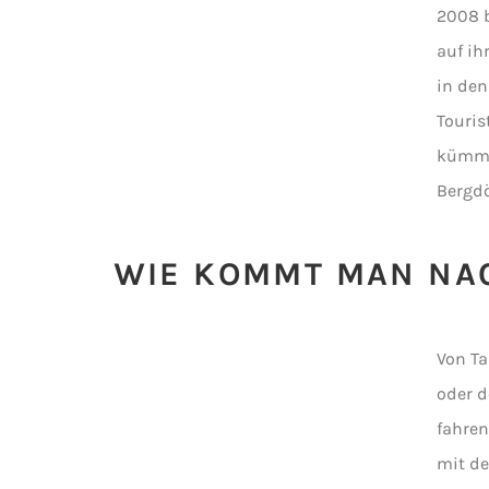
2008 
auf ih
in den
Touris
kümme
Bergdö
WIE KOMMT MAN NAC
Von Ta
oder 
fahren
mit de