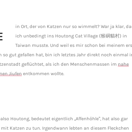
in Ort, der von Katzen nur so wimmelt? War ja klar, da
E
ich unbedingt ins Houtong Cat Village (猴硐貓村) in
Taiwan musste. Und weil es mir schon bei meinem er
 so gut gefallen hat, bin ich letztes Jahr direkt noch einmal i
tzenstadt geflüchtet, als ich den Menschenmassen im
nahe
nen Jiufen
entkommen wollte.
also Houtong, bedeutet eigentlich „Affenhöhle“, hat also gar
 mit Katzen zu tun. Irgendwann lebten an diesem Fleckchen