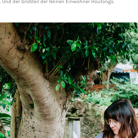
. Und der Großteil der felinen Einwohner Houtongs.