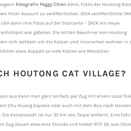
begann
Fotografin Peggy Chien
dann, Fotos der Houtong Kat
rem Flickr Account zu veröffentlichen. 2014 veröffentlichte Y
 USA dann ihre Fotos auf der Startseite – ZACK ein neuer
tenhotspot war geboren. Die letzten Bewohner von Houtong
rn sich seitdem um die Katzen und inzwischen wohnen in
rfchen etwa doppelt so viele Katzen wie Menschen.
H HOUTONG CAT VILLAGE?
ipei aus kann man ganz einfach per Zug mit einem Local Tra
dem Chu-Kuang Express oder auch mit dem Bus nach Houto
. Die Katzenstadt ist nur 35 km von Taipei entfernt. Eine Fahr
m Zug dauert etwa eine Stunde und kostet NTD 56, was (Sta