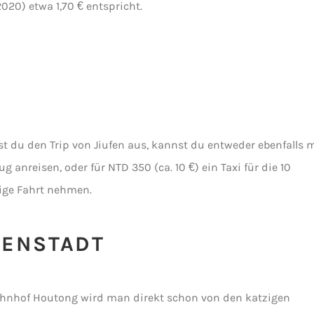
020) etwa 1,70 € entspricht.
st du den Trip von Jiufen aus, kannst du entweder ebenfalls 
g anreisen, oder für NTD 350 (ca. 10 €) ein Taxi für die 10
ige Fahrt nehmen.
ZENSTADT
hnhof Houtong wird man direkt schon von den katzigen