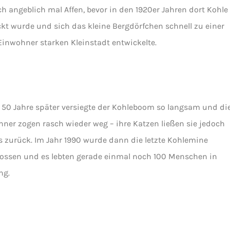
h angeblich mal Affen, bevor in den 1920er Jahren dort Kohle
kt wurde und sich das kleine Bergdörfchen schnell zu einer
inwohner starken Kleinstadt entwickelte.
50 Jahre später versiegte der Kohleboom so langsam und di
ner zogen rasch wieder weg – ihre Katzen ließen sie jedoch
s zurück. Im Jahr 1990 wurde dann die letzte Kohlemine
ossen und es lebten gerade einmal noch 100 Menschen in
ng.