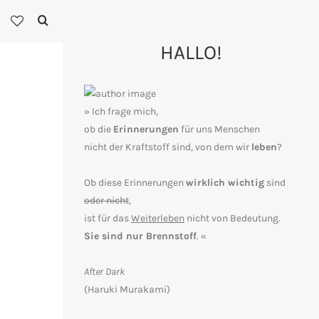
HALLO!
» Ich frage mich,
ob die
Erinnerungen
für uns Menschen
nicht der Kraftstoff sind, von dem wir
leben
?
Ob diese Erinnerungen
wirklich wichtig
sind
oder nicht
,
ist für das
Weiterleben
nicht von Bedeutung.
Sie sind nur Brennstoff
. «
After Dark
(Haruki Murakami)