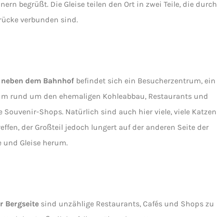
ern begrüßt. Die Gleise teilen den Ort in zwei Teile, die durch
rücke verbunden sind.
t neben dem Bahnhof
befindet sich ein Besucherzentrum, ein
m rund um den ehemaligen Kohleabbau, Restaurants und
e Souvenir-Shops. Natürlich sind auch hier viele, viele Katzen
effen, der Großteil jedoch lungert auf der anderen Seite der
 und Gleise herum.
r Bergseite
sind unzählige Restaurants, Cafés und Shops zu