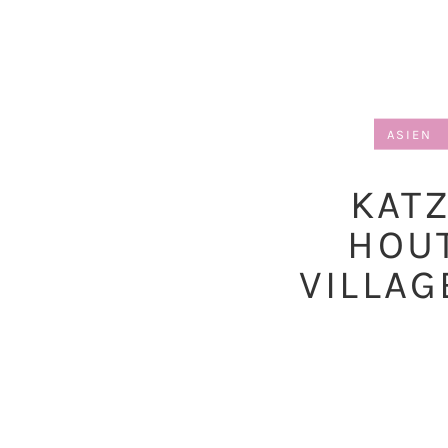
ASIEN
KAT
HOU
VILLA