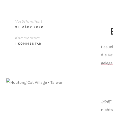
Veröffentlicht
31. MÄRZ 2020
Kommentare
1 KOMMENTAR
Besuch
die Ka
gelege
„猴硐“, 
nichts