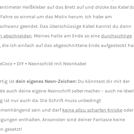
entimeter Heißkleber auf das Brett auf und
drücke das Kabel d
. Fahre so einmal um das Motiv herum. Ich habe am
schwanz geendet. Das überschüssige Kabel kannst du dann
ch abschneiden
. Meines hatte am Ende so eine
durchsichtige
, die ich einfach auf das abgeschnittene Ende aufgesteckt ha
rtig ist
dein eigenes Neon-Zeichen
! Du könntest dir mit der
de auch deine eigene
Neonschrift selber machen
– auch ne Idee!
g ist nur auch da: Die Schrift muss unbedingt
menhängend sein und darf
keine allzu scharfen Knicke
oder
gungen enthalten. Ansonsten sind deiner Fantasie keine
n gesetzt!