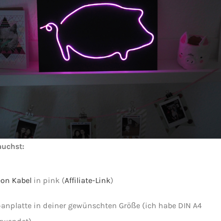
auchst:
on Kabel
in pink (
Affiliate-Link
)
anplatte in deiner gewünschten Größe (ich habe DIN A4