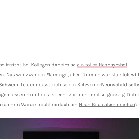
abe
letztens
bei Kollegen daheim so
ein tolles Neonsymbol
n. Das war zwar ein
Flamingo
, aber für mich war klar:
Ich wil
Schwein
! Leider müsste ich so ein Schweine-
Neonschild selb
igen
lassen – und das ist echt gar nicht mal so günstig. Dahe
 ich mir: Warum nicht einfach ein
Neon Bild selber machen
?