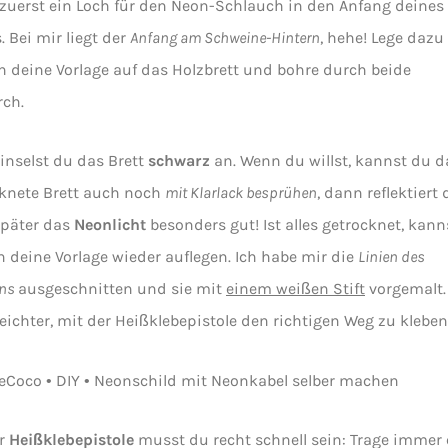
zuerst ein Loch für den Neon-Schlauch in den Anfang deines
. Bei mir liegt der
Anfang am Schweine-Hintern
, hehe! Lege dazu
h deine Vorlage auf das Holzbrett und bohre durch beide
ch.
pinselst du das Brett
schwarz
an. Wenn du willst, kannst du d
knete Brett auch noch
mit Klarlack besprühen
, dann reflektiert
später das
Neonlicht
besonders gut! Ist alles getrocknet, kann
 deine Vorlage wieder auflegen. Ich habe mir die
Linien des
ins
ausgeschnitten und sie mit
einem weißen Stift
vorgemalt.
 leichter, mit der Heißklebepistole den richtigen Weg zu kleben
er
Heißklebepistole
musst du recht schnell sein: Trage immer 