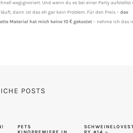
hnell wegignoriert. Und wenn du es bei einer Party aufstellst
läuft, dann ist das eh gar kein Problem. Für den Preis –
das
tte Material hat mich keine 10 € gekostet
– nehme ich das i
ICHE POSTS
N!
PETS
SCHWEINELOVES
KINOPREMIERE IN
RY #14 ~