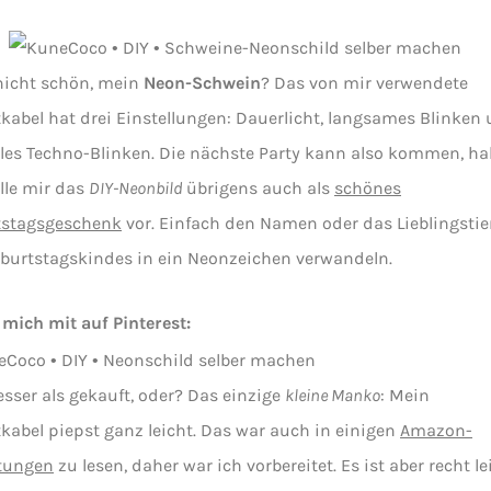
 nicht schön, mein
Neon-Schwein
? Das von mir verwendete
kabel hat drei Einstellungen: Dauerlicht, langsames Blinken
les Techno-Blinken. Die nächste Party kann also kommen, ha
elle mir das
DIY-Neonbild
übrigens auch als
schönes
tstagsgeschenk
vor. Einfach den Namen oder das Lieblingstie
burtstagskindes in ein Neonzeichen verwandeln.
ich mit auf Pinterest:
sser als gekauft, oder? Das einzige
kleine Manko
: Mein
kabel piepst ganz leicht. Das war auch in einigen
Amazon-
tungen
zu lesen, daher war ich vorbereitet. Es ist aber recht le