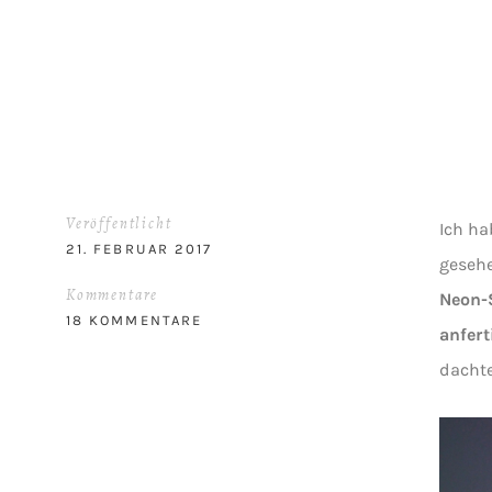
Veröffentlicht
Ich h
21. FEBRUAR 2017
gesehe
Kommentare
Neon-
18 KOMMENTARE
anfert
dachte