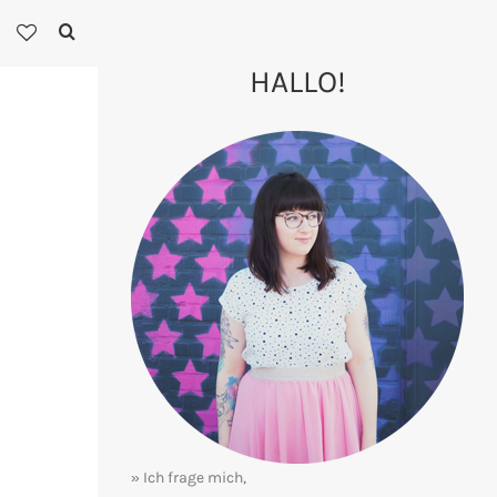
HALLO!
» Ich frage mich,