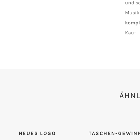
und sc
Musik 
komple
Kauf.
ÄHNL
NEUES LOGO
TASCHEN-GEWIN