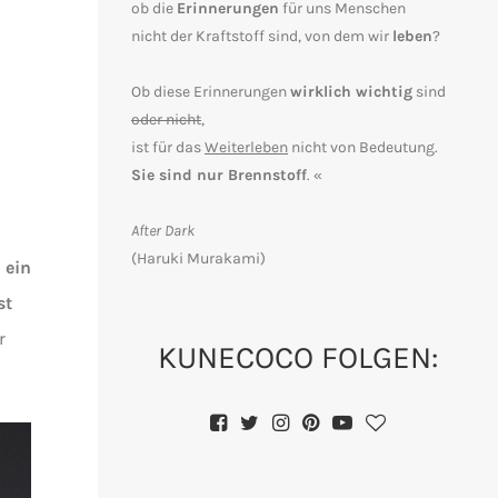
ob die
Erinnerungen
für uns Menschen
nicht der Kraftstoff sind, von dem wir
leben
?
Ob diese Erinnerungen
wirklich wichtig
sind
oder nicht
,
ist für das
Weiterleben
nicht von Bedeutung.
Sie sind nur Brennstoff
. «
After Dark
(Haruki Murakami)
l ein
st
r
KUNECOCO FOLGEN: