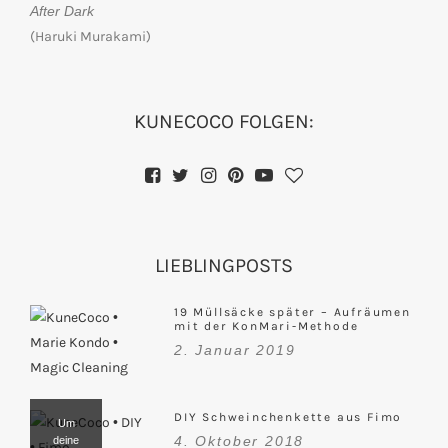
After Dark
(Haruki Murakami)
KUNECOCO FOLGEN:
LIEBLINGPOSTS
19 Müllsäcke später – Aufräumen
mit der KonMari-Methode
2. Januar 2019
DIY Schweinchenkette aus Fimo
Um
4. Oktober 2018
deine