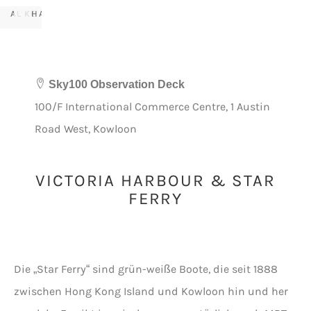
AUFZUG
KOWLOON
HARBOUR
Sky100 Observation Deck
100/F International Commerce Centre, 1 Austin
Road West, Kowloon
VICTORIA HARBOUR & STAR
FERRY
Die „Star Ferry“ sind grün-weiße Boote, die seit 1888
zwischen Hong Kong Island und Kowloon hin und her