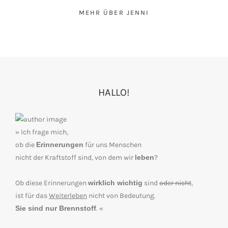
MEHR ÜBER JENNI
HALLO!
» Ich frage mich,
ob die
Erinnerungen
für uns Menschen
nicht der Kraftstoff sind, von dem wir
leben
?
Ob diese Erinnerungen
wirklich wichtig
sind
oder nicht
,
ist für das
Weiterleben
nicht von Bedeutung.
Sie sind nur Brennstoff
. «