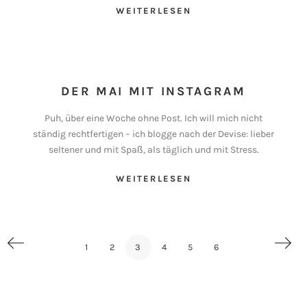
WEITERLESEN
DER MAI MIT INSTAGRAM
Puh, über eine Woche ohne Post. Ich will mich nicht
ständig rechtfertigen – ich blogge nach der Devise: lieber
seltener und mit Spaß, als täglich und mit Stress.
WEITERLESEN
1
2
3
4
5
6