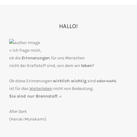
HALLO!
» Ich frage mich,
ob die
Erinnerungen
für uns Menschen
nicht der Kraftstoff sind, von dem wir
leben
?
Ob diese Erinnerungen
wirklich wichtig
sind
oder nicht
,
ist für das
Weiterleben
nicht von Bedeutung.
Sie sind nur Brennstoff
. «
After Dark
(Haruki Murakami)