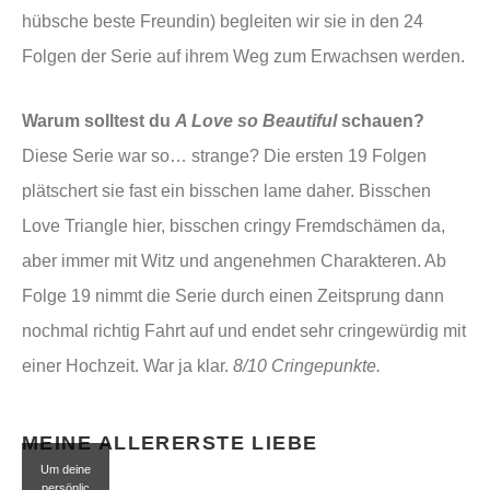
hübsche beste Freundin) begleiten wir sie in den 24
Folgen der Serie auf ihrem Weg zum Erwachsen werden.
Warum solltest du
A Love so Beautiful
schauen?
Diese Serie war so… strange? Die ersten 19 Folgen
plätschert sie fast ein bisschen lame daher. Bisschen
Love Triangle hier, bisschen cringy Fremdschämen da,
aber immer mit Witz und angenehmen Charakteren. Ab
Folge 19 nimmt die Serie durch einen Zeitsprung dann
nochmal richtig Fahrt auf und endet sehr cringewürdig mit
einer Hochzeit. War ja klar.
8/10 Cringepunkte.
MEINE ALLERERSTE LIEBE
Um deine
persönlic