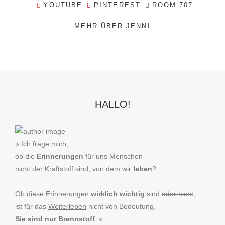
YOUTUBE
PINTEREST
ROOM 707
MEHR ÜBER JENNI
HALLO!
» Ich frage mich,
ob die
Erinnerungen
für uns Menschen
nicht der Kraftstoff sind, von dem wir
leben
?
Ob diese Erinnerungen
wirklich wichtig
sind
oder nicht
,
ist für das
Weiterleben
nicht von Bedeutung.
Sie sind nur Brennstoff
. «