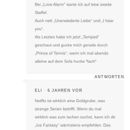
Bei „Love Alarm“ warte ich auf eine zweite
Staffel.
Auch nett „Unerwiederte Liebe“ und „I hear
you“.
Als Letztes habe ich jetzt „Temped“
geschaut und gucke mich gerade durch
„Prince of Tennis“, wenn ich mal abends
alleine auf dem Sofa hocke *lach*
ANTWORTEN
ELI
6 JAHREN VOR
Netflix ist wirklich eine Goldgrube, was
strange Serien betrifft. Wenn du mal
wirklich was zum lachen suchst, kann ich dir
„Ice Fantasy“ wärmstens empfehlen. Das