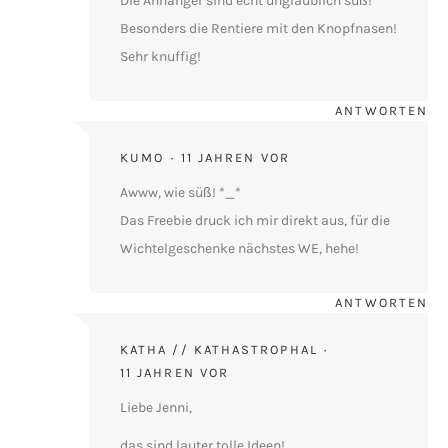
Die Anhänger sind echt unglaublich süß!
Besonders die Rentiere mit den Knopfnasen!
Sehr knuffig!
ANTWORTEN
KUMO
11 JAHREN VOR
Awww, wie süß! *_*
Das Freebie druck ich mir direkt aus, für die
Wichtelgeschenke nächstes WE, hehe!
ANTWORTEN
KATHA // KATHASTROPHAL
11 JAHREN VOR
Liebe Jenni,
das sind lauter tolle Ideen!