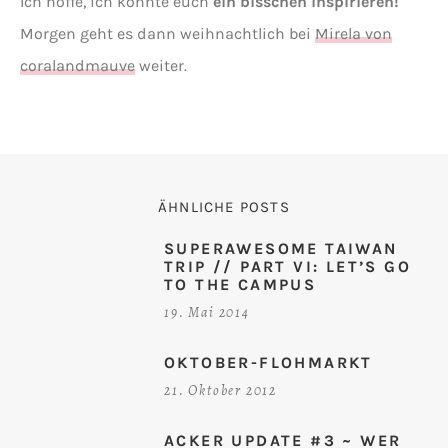
Ich hoffe, ich konnte euch
ein bisschen inspirieren!
Morgen geht es dann weihnachtlich bei
Mirela von
coralandmauve
weiter.
ÄHNLICHE POSTS
SUPERAWESOME TAIWAN
TRIP // PART VI: LET’S GO
TO THE CAMPUS
19. Mai 2014
OKTOBER-FLOHMARKT
21. Oktober 2012
ACKER UPDATE #3 ~ WER