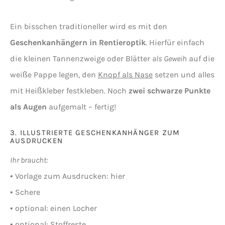
Ein bisschen traditioneller wird es mit den
Geschenkanhängern in Rentieroptik
. Hierfür einfach
die kleinen Tannenzweige oder Blätter
als Geweih
auf die
weiße Pappe legen, den
Knopf als Nase
setzen und alles
mit Heißkleber festkleben. Noch
zwei schwarze Punkte
als Augen
aufgemalt – fertig!
3. ILLUSTRIERTE GESCHENKANHÄNGER ZUM
AUSDRUCKEN
Ihr braucht:
• Vorlage zum Ausdrucken: hier
• Schere
• optional: einen Locher
• optional: Stoffreste