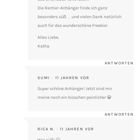
Die Rentier-Anhänger finde ich ganz
besonders süß… und vielen Dank natürlich
auch für das wunderschöne Freebie!
Alles Liebe,
Katha
ANTWORTEN
SUMI
11 JAHREN VOR
Super schöne Anhänger! Jetzt sind mir
meine noch ein bisschen peinlicher 😀
ANTWORTEN
RICA N.
11 JAHREN VOR
Wie süß! 🙂