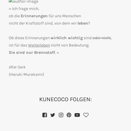
» Ich frage mich,
ob die
Erinnerungen
für uns Menschen
nicht der Kraftstoff sind, von dem wir
leben
?
Ob diese Erinnerungen
wirklich wichtig
sind
oder nicht
,
ist für das
Weiterleben
nicht von Bedeutung.
Sie sind nur Brennstoff
. «
After Dark
(Haruki Murakami)
KUNECOCO FOLGEN: