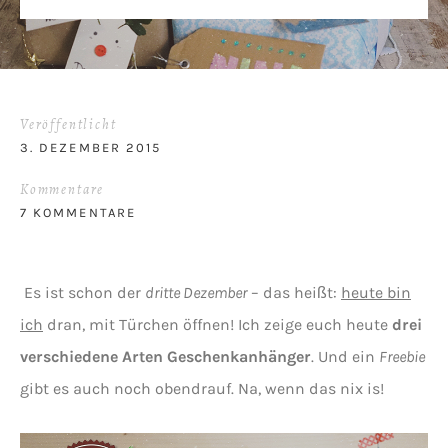
Veröffentlicht
3. DEZEMBER 2015
Kommentare
7 KOMMENTARE
Es ist schon der
dritte Dezember
– das heißt:
heute bin
ich
dran, mit Türchen öffnen! Ich zeige euch heute
drei
verschiedene Arten Geschenkanhänger
. Und ein
Freebie
gibt es auch noch obendrauf. Na, wenn das nix is!