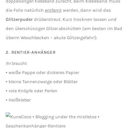
doppelseitigen Klebeband
zurecht. Beim Klebeband muss
die Folie natürlich
entfernt
werden, dann wird das
Glitzerpuder
drüberstreut. Kurz trocknen lassen und
den
überschüssigen Glitzer abschütteln
(am besten im Bad
überm Waschbecken – akute Glitzergefahr!).
2. RENTIER-ANHÄNGER
Ihr braucht:
• weiße Pappe oder dickeres Papier
• kleine Tannenzweige oder Blätter
• rote Knöpfe oder Perlen
• Heißkleber