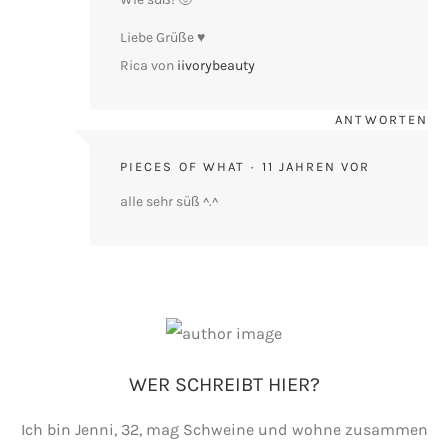
Liebe Grüße ♥
Rica von
iivorybeauty
ANTWORTEN
PIECES OF WHAT
11 JAHREN VOR
alle sehr süß ^.^
WER SCHREIBT HIER?
Ich bin Jenni, 32, mag Schweine und wohne zusammen