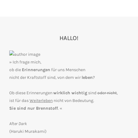
HALLO!
» Ich frage mich,
ob die
Erinnerungen
für uns Menschen
nicht der Kraftstoff sind, von dem wir
leben
?
Ob diese Erinnerungen
wirklich wichtig
sind
oder nicht
,
ist für das
Weiterleben
nicht von Bedeutung.
Sie sind nur Brennstoff
. «
After Dark
(Haruki Murakami)