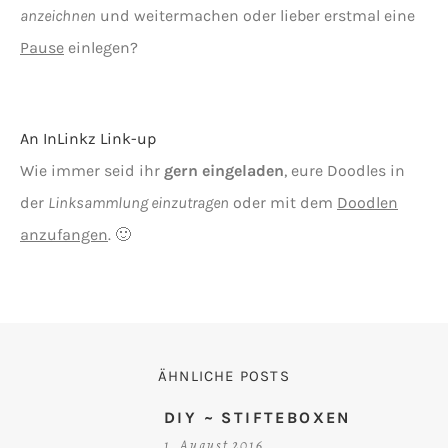
anzeichnen
und weitermachen oder lieber erstmal eine
Pause
einlegen?
An InLinkz Link-up
Wie immer seid ihr
gern eingeladen
, eure Doodles in
der
Linksammlung einzutragen
oder mit dem
Doodlen
anzufangen
. 🙂
ÄHNLICHE POSTS
DIY ~ STIFTEBOXEN
1. August 2016