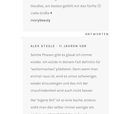
Doodles, am besten gefällt mir das fünfte 🙂
Liebe Grüße ♥
iivorybeauty
ANTWORTEN
ALEX STEELE
11 JAHREN VOR
Solche Phasen gibt es glaub ich immer
wieder. Ich würde in deinem Fall definitiv für
"weitermachen" plädieren. Denn wenn man
einmal raus ist, wird es umso schwieriger,
wieder einzusteigen und das mit der
Unzufriedenheit wird auch nicht besser.
Der "eigene Stil" ist so eine Sache: erstens
sieht man den selber immer weniger als