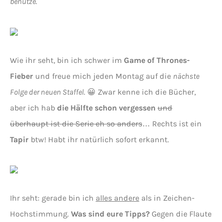
benutze
.
Wie ihr seht, bin ich schwer im
Game of Thrones-
Fieber
und freue mich jeden Montag auf die
nächste
Folge der neuen Staffel
. 😀 Zwar kenne ich die Bücher,
aber ich hab
die Hälfte schon vergessen
und
überhaupt ist die Serie eh so anders
… Rechts ist ein
Tapir
btw! Habt ihr natürlich sofort erkannt.
Ihr seht: gerade bin ich
alles andere
als in Zeichen-
Hochstimmung.
Was sind eure Tipps?
Gegen die Flaute