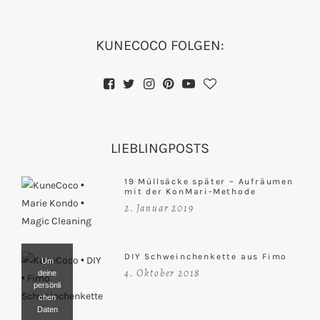
KUNECOCO FOLGEN:
LIEBLINGPOSTS
19 Müllsäcke später – Aufräumen
mit der KonMari-Methode
2. Januar 2019
DIY Schweinchenkette aus Fimo
Um
4. Oktober 2018
deine
persönli
chen
Daten