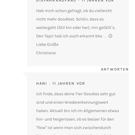
DIEFAHRRADFRAU
11 JAHREN VOR
Hab mich schon gefragt, ob du vielleicht
nicht mehr doodlest. Schön, dass es
weitergeht (Stil hin oder her), mir gefällt´s.
Den Tapir hab ich auch erkannt btw … 😉
Liebe Grüße
Christiane
ANTWORTEN
HANI
11 JAHREN VOR
Ich finde, dass deine Tier-Doodles sehr gut
sind und einen Wiedererkennungswert
haben. Aktuell bin ich im Allgemeinen etwas
hin- und hergerissen, ob es besser für den
"flow" ist wenn man sich zwischendurch