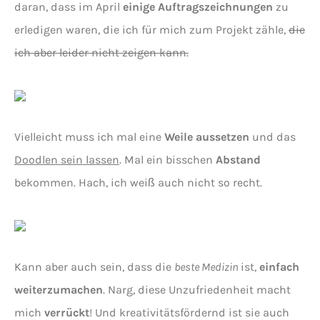
daran, dass im April
einige Auftragszeichnungen
zu
erledigen waren, die ich für mich zum Projekt zähle,
die
ich aber leider nicht zeigen kann.
Vielleicht muss ich mal eine
Weile aussetzen
und das
Doodlen sein lassen
. Mal ein bisschen
Abstand
bekommen. Hach, ich weiß auch nicht so recht.
Kann aber auch sein, dass die
beste Medizin
ist,
einfach
weiterzumachen
. Narg, diese Unzufriedenheit macht
mich
verrückt
! Und kreativitätsfördernd ist sie auch