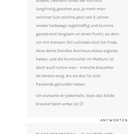
andere, zweitens bildet der sich erst
langfristig gesehen aus, je mehr man
zeichnet (ich zeichne jetzt seit 2 Jahren
wieder halbwegs regelmäßig und komme
gerade erst langsam an einen Punkt, an dem
ich mit meinem Stil zufrieden bin) Ich finde,
dass deine Doodles durchaus etwas eigenes
haben, und die Kontinuität im Medium ist
doch auch schon was – manche brauchen
da bereits ewig, bis sie das für sich
Passende gefunden haben.
Ich wünsche dir jedenfalls, dass das blöde
Kreatief bald vorbei ist 🙂
ANTWORTEN