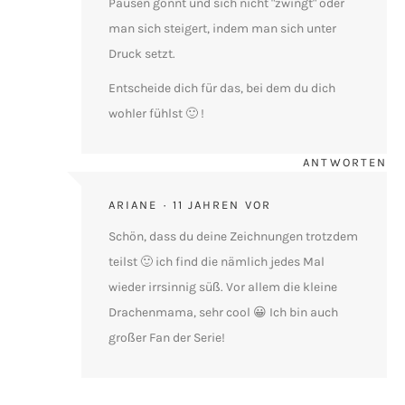
Pausen gönnt und sich nicht "zwingt" oder
man sich steigert, indem man sich unter
Druck setzt.
Entscheide dich für das, bei dem du dich
wohler fühlst 🙂 !
ANTWORTEN
ARIANE
11 JAHREN VOR
Schön, dass du deine Zeichnungen trotzdem
teilst 🙂 ich find die nämlich jedes Mal
wieder irrsinnig süß. Vor allem die kleine
Drachenmama, sehr cool 😀 Ich bin auch
großer Fan der Serie!