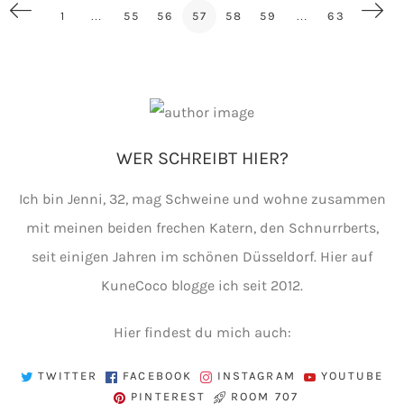
1
…
55
56
57
58
59
…
63
WER SCHREIBT HIER?
Ich bin Jenni, 32, mag Schweine und wohne zusammen
mit meinen beiden frechen Katern, den Schnurrberts,
seit einigen Jahren im schönen Düsseldorf. Hier auf
KuneCoco blogge ich seit 2012.
Hier findest du mich auch:
TWITTER
FACEBOOK
INSTAGRAM
YOUTUBE
PINTEREST
ROOM 707