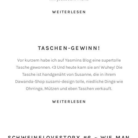
WEITERLESEN
TASCHEN-GEWINN!
Vor kurzem habe ich auf Yasmins Blog eine supertolle
Tasche gewonnen. <3 Und heute kam sie an! Wuhey! Die
Tasche ist handgenäht von Susanne, die in ihrem
Dawanda-Shop susami-design tolle, niedliche Dinge wie
Ohrringe, Mützen und eben Taschen verkauft.
WEITERLESEN
SCHWEINELOVESTORY #6 ~ WIE MAN