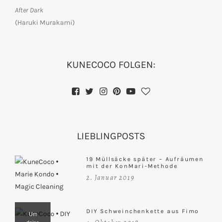
After Dark
(Haruki Murakami)
KUNECOCO FOLGEN:
LIEBLINGPOSTS
19 Müllsäcke später – Aufräumen
mit der KonMari-Methode
2. Januar 2019
DIY Schweinchenkette aus Fimo
Um