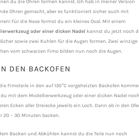
nen du die Ohren formen kannst. Ich hab in meiner Version
de Ohren gemacht, aber es funktioniert sicher auch mit
ren! Für die Nase formst du ein kleines Oval. Mit einem
ierwerkzeug oder einer dicken Nadel
kannst du jetzt noch d
öcher sowie zwei Kuhlen für die Augen formen. Zwei winzige
chen vom schwarzen Fimo bilden nun noch die Augen.
IN DEN BACKOFEN
die Fimoteile in den auf 130°C vorgeheizten Backofen komme
 du mit dem Modellierwerkzeug oder einer dicken Nadel noch
eren Ecken aller Dreiecke jeweils ein Loch. Dann ab in den Ofe
r 20 – 30 Minuten backen.
dem Backen und Abkühlen kannst du die Teile nun noch