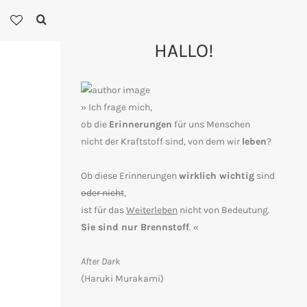
HALLO!
» Ich frage mich,
ob die
Erinnerungen
für uns Menschen
nicht der Kraftstoff sind, von dem wir
leben
?
Ob diese Erinnerungen
wirklich wichtig
sind
oder nicht
,
ist für das
Weiterleben
nicht von Bedeutung.
Sie sind nur Brennstoff
. «
After Dark
(Haruki Murakami)