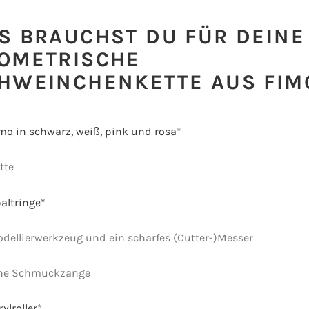
S BRAUCHST DU FÜR DEINE
OMETRISCHE
HWEINCHENKETTE AUS FIM
mo in schwarz, weiß, pink und rosa
*
tte
altringe*
dellierwerkzeug und ein scharfes (Cutter-)Messer
ne Schmuckzange
rylroller
*