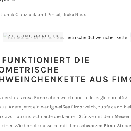
tional: Glanzlack und Pinsel, dicke Nadel
ROSA FIMO AUSROLLEN
 FUNKTIONIERT DIE
OMETRISCHE
HWEINCHENKETTE AUS FIM
zuerst das
rosa Fimo
schön weich und rolle es gleichmäßig
us. Knete jetzt ein wenig
weißes Fimo
weich, zupfe dann kle
 davon ab und schneide die kleinen Stücke mit dem
Messer
leiner. Wiederhole dasselbe mit dem
schwarzen Fimo
. Streue