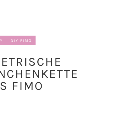
IY
DIY FIMO
ETRISCHE
NCHENKETTE
S FIMO