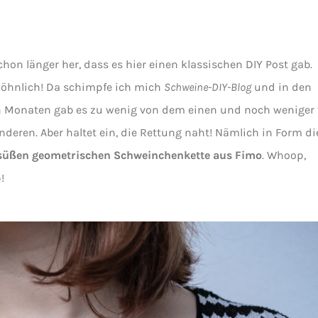
chon länger her, dass es hier einen klassischen DIY Post gab.
öhnlich! Da schimpfe ich mich
Schweine-DIY-Blog
und in den
n Monaten gab es zu wenig von dem einen und noch weniger
deren. Aber haltet ein, die Rettung naht! Nämlich in Form di
süßen geometrischen Schweinchenkette aus Fimo
. Whoop,
!