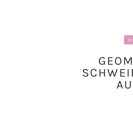
D
GEOM
SCHWEI
AU