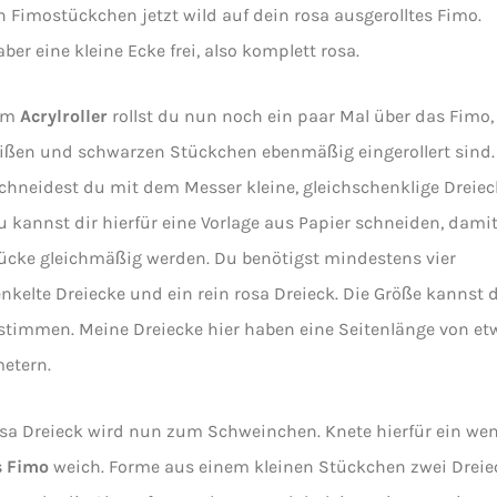
n Fimostückchen jetzt wild auf dein rosa ausgerolltes Fimo.
aber eine kleine Ecke frei, also komplett rosa.
em
Acrylroller
rollst du nun noch ein paar Mal über das Fimo,
ißen und schwarzen Stückchen ebenmäßig eingerollert sind.
schneidest du mit dem Messer kleine, gleichschenklige Dreiec
u kannst dir hierfür eine Vorlage aus Papier schneiden, dami
tücke gleichmäßig werden. Du benötigst mindestens vier
nkelte Dreiecke und ein rein rosa Dreieck. Die Größe kannst 
estimmen. Meine Dreiecke hier haben eine Seitenlänge von et
etern.
sa Dreieck wird nun zum Schweinchen. Knete hierfür ein we
s Fimo
weich. Forme aus einem kleinen Stückchen zwei Dreie