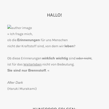
HALLO!
» Ich frage mich,
ob die
Erinnerungen
für uns Menschen
nicht der Kraftstoff sind, von dem wir
leben
?
Ob diese Erinnerungen
wirklich wichtig
sind
oder nicht
,
ist für das
Weiterleben
nicht von Bedeutung.
Sie sind nur Brennstoff
. «
After Dark
(Haruki Murakami)