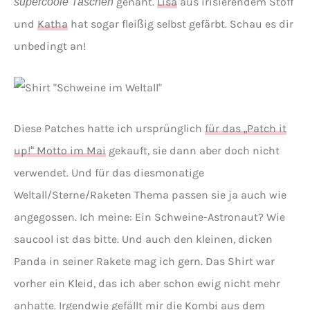
genäht.
Lisa
aus irisierendem Stoff
supercoole Taschen
und
Katha
hat sogar fleißig selbst gefärbt. Schau es dir
unbedingt an!
Diese Patches hatte ich ursprünglich
für das „Patch it
up!“ Motto im Mai
gekauft, sie dann aber doch nicht
verwendet. Und für das diesmonatige
Weltall/Sterne/Raketen Thema passen sie ja auch wie
angegossen. Ich meine: Ein Schweine-Astronaut? Wie
saucool ist das bitte. Und auch den kleinen, dicken
Panda in seiner Rakete mag ich gern. Das Shirt war
vorher ein Kleid, das ich aber schon ewig nicht mehr
anhatte. Irgendwie gefällt mir die Kombi aus dem