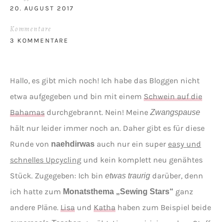
20. AUGUST 2017
Kommentare
3 KOMMENTARE
Hallo, es gibt mich noch! Ich habe das Bloggen nicht
etwa aufgegeben und bin mit einem
Schwein auf die
Bahamas
durchgebrannt. Nein! Meine
Zwangspause
hält nur leider immer noch an. Daher gibt es für diese
Runde von
auch nur ein super
easy und
naehdirwas
schnelles Upcycling
und kein komplett neu genähtes
Stück. Zugegeben: Ich bin
darüber, denn
etwas traurig
ich hatte zum
ganz
Monatsthema „Sewing Stars“
andere Pläne.
Lisa
und
Katha
haben zum Beispiel beide