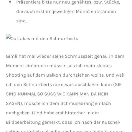
Präsentiere bitte nur neu genähtes, bzw. Stücke,
die auch erst im jeweiligen Monat entstanden
sind.
Gimli hat mal wieder seine Schmusezeit genau in dem
Moment einfordern müssen, als ich mein kleines
Shooting auf dem Balkon durchziehen wollte. Und weil
ich den Schnurrberts nie etwas abschlagen kann (SIE
SIND NUNMAL SO SÜSS WIE KANN MAN DA NEIN
SAGEN), musste ich dem Schmusedrang einfach
nachgeben. (Und habe erst hinterher in der
Bildbearbeitung gemerkt, dass ich nach der Kuschel-
action natürlich voller Katzenhaare war äääh ja danke