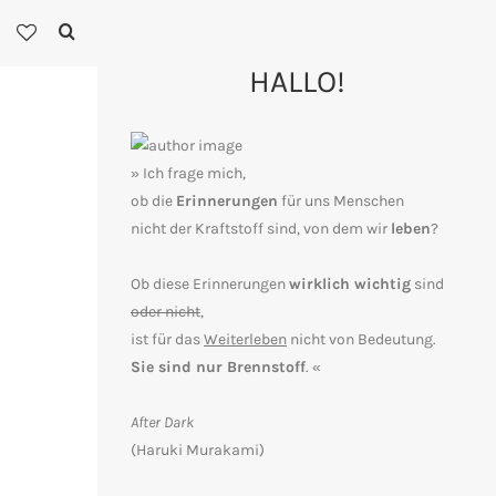
HALLO!
» Ich frage mich,
ob die
Erinnerungen
für uns Menschen
nicht der Kraftstoff sind, von dem wir
leben
?
Ob diese Erinnerungen
wirklich wichtig
sind
oder nicht
,
ist für das
Weiterleben
nicht von Bedeutung.
Sie sind nur Brennstoff
. «
After Dark
(Haruki Murakami)