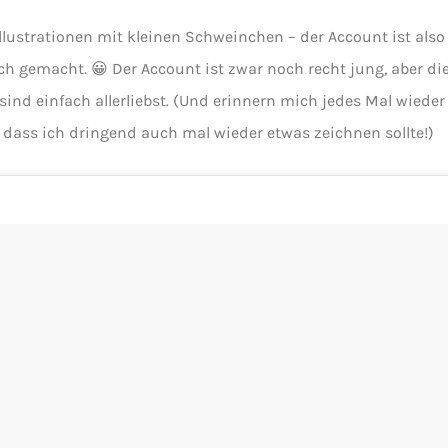
llustrationen mit kleinen Schweinchen – der Account ist also
ch gemacht. 😀 Der Account ist zwar noch recht jung, aber di
 sind einfach allerliebst. (Und erinnern mich jedes Mal wieder
 dass ich dringend auch mal wieder etwas zeichnen sollte!)