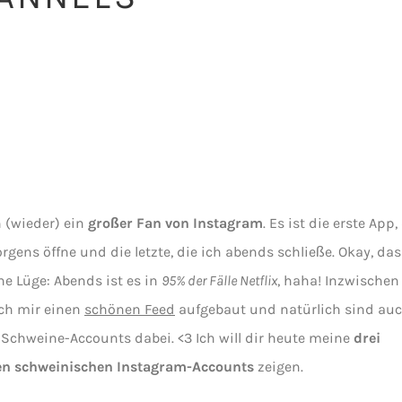
n (wieder) ein
großer Fan von Instagram
. Es ist die erste App,
rgens öffne und die letzte, die ich abends schließe. Okay, das
ne Lüge: Abends ist es in
95% der Fälle Netflix
, haha! Inzwischen
ch mir einen
schönen Feed
aufgebaut und natürlich sind au
 Schweine-Accounts dabei. <3 Ich will dir heute meine
drei
ten schweinischen Instagram-Accounts
zeigen.