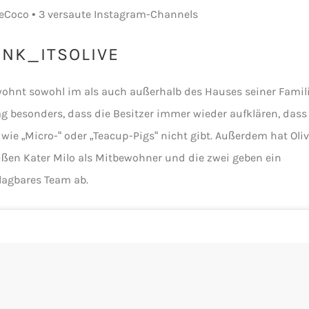
INK_ITSOLIVE
wohnt sowohl im als auch außerhalb des Hauses seiner Famili
g besonders, dass die Besitzer immer wieder aufklären, dass
wie „Micro-“ oder „Teacup-Pigs“ nicht gibt. Außerdem hat Oli
ßen Kater Milo als Mitbewohner und die zwei geben ein
agbares Team ab.