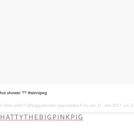
 hot shower ?? #winnipeg
HATTYTHEBIGPINKPIG