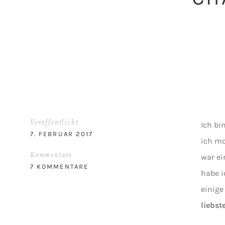
Veröffentlicht
Ich bi
7. FEBRUAR 2017
ich mo
Kommentare
war ei
7 KOMMENTARE
habe i
einige
liebs