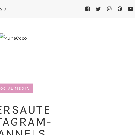
DIA
OCIAL MEDIA
ERSAUTE
TAGRAM-
ANNELS