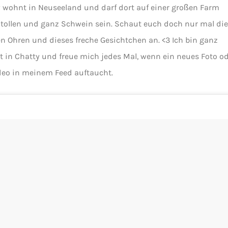
 wohnt in Neuseeland und darf dort auf einer großen Farm
ollen und ganz Schwein sein. Schaut euch doch nur mal di
en Ohren und dieses freche Gesichtchen an. <3 Ich bin ganz
bt in Chatty und freue mich jedes Mal, wenn ein neues Foto o
deo in meinem Feed auftaucht.