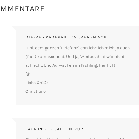
OMMENTARE
DIEFAHRRADFRAU
12 JAHREN VOR
Hihi, dem ganzen "Firlefanz" entziehe ich mich ja auch
(fast) komnsequent. Und ja, Winterschlaf wär nicht
schlecht. Und Aufwachen im Frühling. Herrlich!
😉
Liebe Grüße
Christiane
LAURA♥
12 JAHREN VOR