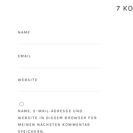
7 K
NAME
EMAIL
WEBSITE
NAME, E-MAIL-ADRESSE UND
WEBSITE IN DIESEM BROWSER FÜR
MEINEN NÄCHSTEN KOMMENTAR
SPEICHERN.