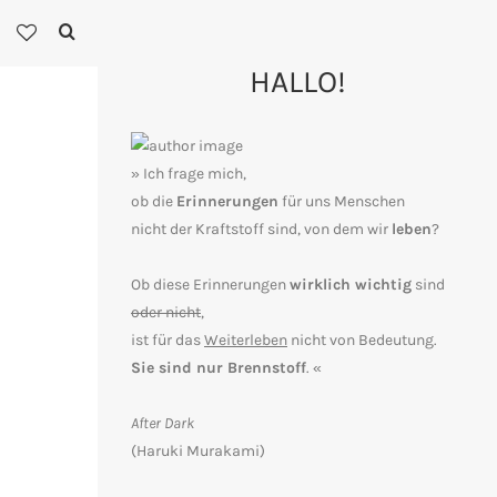
HALLO!
» Ich frage mich,
ob die
Erinnerungen
für uns Menschen
nicht der Kraftstoff sind, von dem wir
leben
?
Ob diese Erinnerungen
wirklich wichtig
sind
oder nicht
,
ist für das
Weiterleben
nicht von Bedeutung.
Sie sind nur Brennstoff
. «
After Dark
(Haruki Murakami)