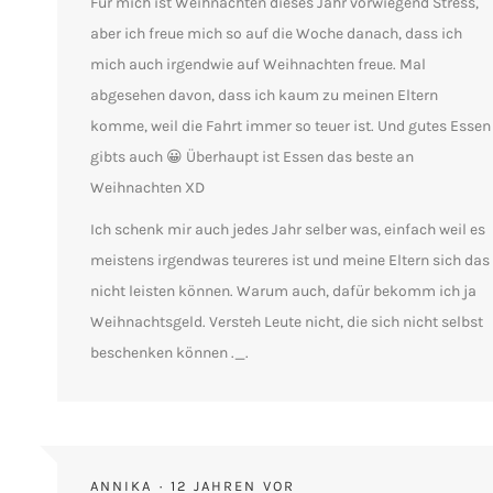
Für mich ist Weihnachten dieses Jahr vorwiegend Stress,
aber ich freue mich so auf die Woche danach, dass ich
mich auch irgendwie auf Weihnachten freue. Mal
abgesehen davon, dass ich kaum zu meinen Eltern
komme, weil die Fahrt immer so teuer ist. Und gutes Essen
gibts auch 😀 Überhaupt ist Essen das beste an
Weihnachten XD
Ich schenk mir auch jedes Jahr selber was, einfach weil es
meistens irgendwas teureres ist und meine Eltern sich das
nicht leisten können. Warum auch, dafür bekomm ich ja
Weihnachtsgeld. Versteh Leute nicht, die sich nicht selbst
beschenken können ._.
ANNIKA
12 JAHREN VOR