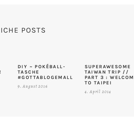
ICHE POSTS
DIY ~ POKÉBALL-
SUPERAWESOME
!
TASCHE
TAIWAN TRIP //
#GOTTABLOGEMALL
PART 3 : WELCO
TO TAIPEI
9. August 2016
4. April 2014