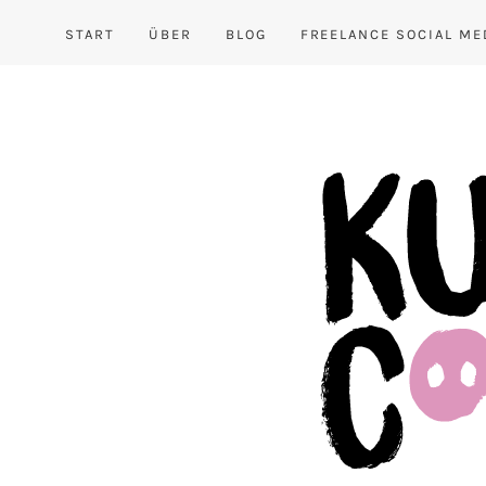
START
ÜBER
BLOG
FREELANCE SOCIAL ME