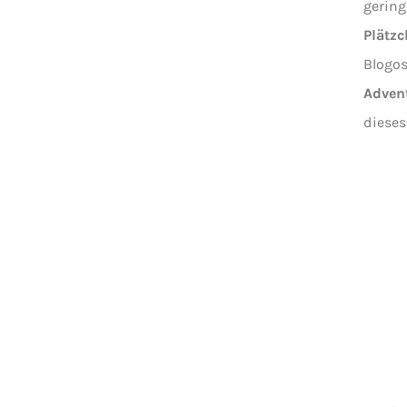
gering
Plätz
Blogos
Adven
dieses