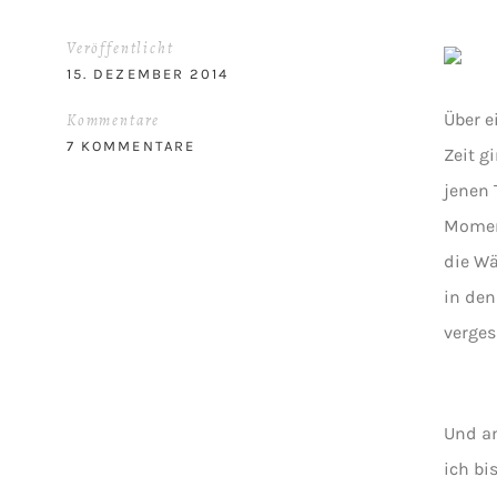
Veröffentlicht
15. DEZEMBER 2014
Über 
Kommentare
7 KOMMENTARE
Zeit g
jenen 
Moment
die W
in den
verges
Und am
ich bi