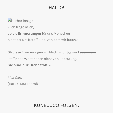
HALLO!
» Ich frage mich,
ob die
Erinnerungen
für uns Menschen
nicht der Kraftstoff sind, von dem wir
leben
?
Ob diese Erinnerungen
wirklich wichtig
sind
oder nicht
,
ist für das
Weiterleben
nicht von Bedeutung.
Sie sind nur Brennstoff
. «
After Dark
(Haruki Murakami)
KUNECOCO FOLGEN: