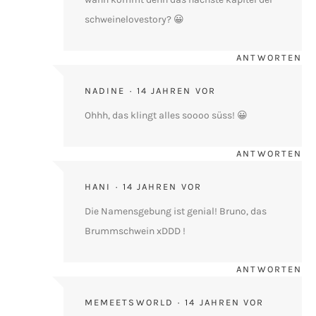
schweinelovestory? 😀
ANTWORTEN
NADINE
14 JAHREN VOR
Ohhh, das klingt alles soooo süss! 😀
ANTWORTEN
HANI
14 JAHREN VOR
Die Namensgebung ist genial! Bruno, das
Brummschwein xDDD !
ANTWORTEN
MEMEETSWORLD
14 JAHREN VOR