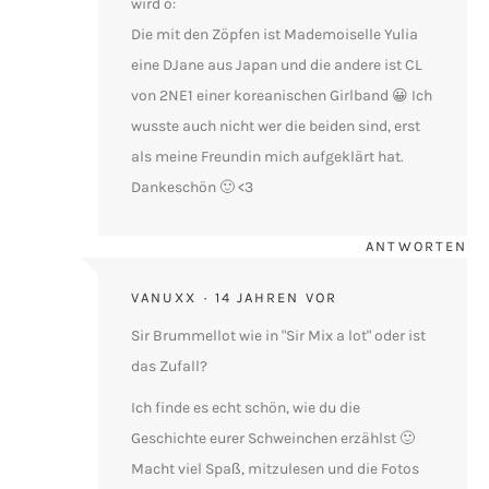
wird o:
Die mit den Zöpfen ist Mademoiselle Yulia
eine DJane aus Japan und die andere ist CL
von 2NE1 einer koreanischen Girlband 😀 Ich
wusste auch nicht wer die beiden sind, erst
als meine Freundin mich aufgeklärt hat.
Dankeschön 🙂 <3
ANTWORTEN
VANUXX
14 JAHREN VOR
Sir Brummellot wie in "Sir Mix a lot" oder ist
das Zufall?
Ich finde es echt schön, wie du die
Geschichte eurer Schweinchen erzählst 🙂
Macht viel Spaß, mitzulesen und die Fotos