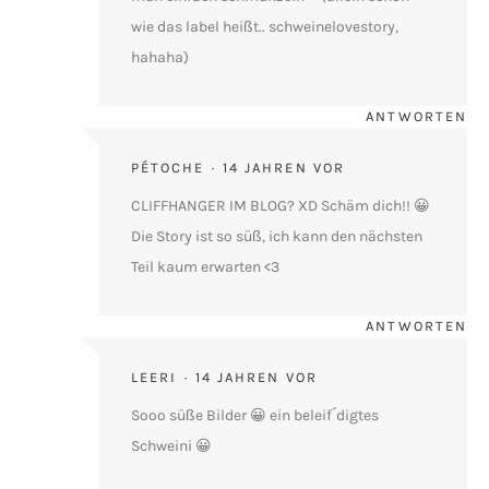
wie das label heißt.. schweinelovestory,
hahaha)
ANTWORTEN
PÉTOCHE
14 JAHREN VOR
CLIFFHANGER IM BLOG? XD Schäm dich!! 😀
Die Story ist so süß, ich kann den nächsten
Teil kaum erwarten <3
ANTWORTEN
LEERI
14 JAHREN VOR
Sooo süße Bilder 😀 ein beleif´digtes
Schweini 😀