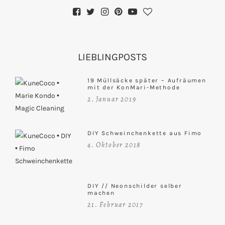
LIEBLINGPOSTS
19 Müllsäcke später – Aufräumen
mit der KonMari-Methode
2. Januar 2019
DIY Schweinchenkette aus Fimo
4. Oktober 2018
DIY // Neonschilder selber
machen
21. Februar 2017