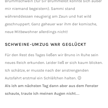
Brummschwein (für Sir Brummellot konnte sich außer
mir niemand begeistern). Sammi stand
währenddessen neugierig am Zaun und hat wild
geschnuppert. Ganz geheuer war ihm der komische,
neue Mitbewohner allerdings nicht!
SCHWEINE-UMZUG WAR GEGLÜCKT
Für den Rest des Tages ließen wir Bruno in Ruhe sein
neues Reich erkunden. Leider ließ er sich kaum blicken.
Ich schätze, er musste nach der anstrengenden
Autofahrt erstmal ein Schläfchen halten. 😉
Als ich am nächsten Tag dann aber aus dem Fenster
schaute, traute ich meinen Augen nicht…