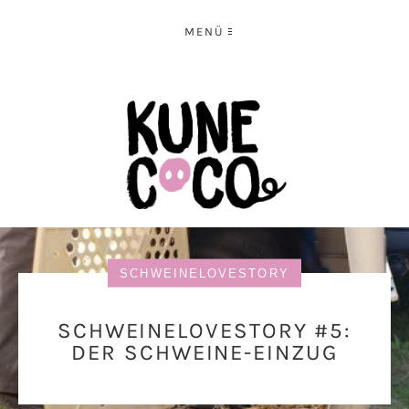
MENÜ
SCHWEINELOVESTORY
SCHWEINELOVESTORY #5:
DER SCHWEINE-EINZUG