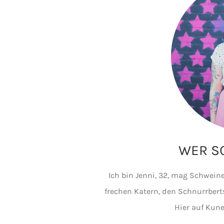
WER SC
Ich bin Jenni, 32, mag Schwe
frechen Katern, den Schnurrberts
Hier auf Kune