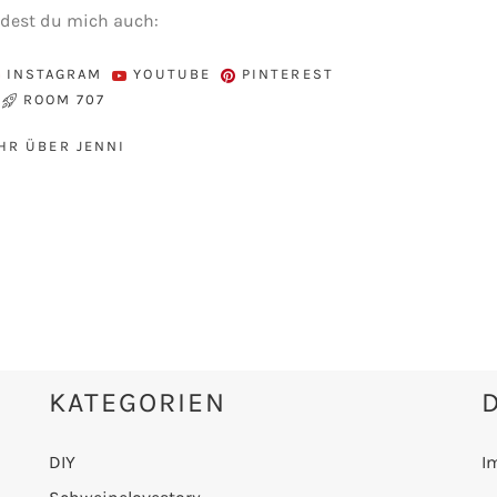
ndest du mich auch:
INSTAGRAM
YOUTUBE
PINTEREST
ROOM 707
HR ÜBER JENNI
KATEGORIEN
DIY
I