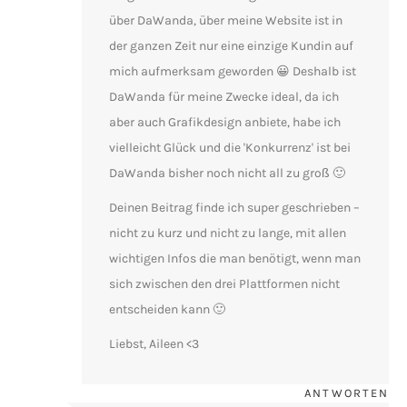
über DaWanda, über meine Website ist in
der ganzen Zeit nur eine einzige Kundin auf
mich aufmerksam geworden 😀 Deshalb ist
DaWanda für meine Zwecke ideal, da ich
aber auch Grafikdesign anbiete, habe ich
vielleicht Glück und die 'Konkurrenz' ist bei
DaWanda bisher noch nicht all zu groß 🙂
Deinen Beitrag finde ich super geschrieben –
nicht zu kurz und nicht zu lange, mit allen
wichtigen Infos die man benötigt, wenn man
sich zwischen den drei Plattformen nicht
entscheiden kann 🙂
Liebst, Aileen <3
ANTWORTEN