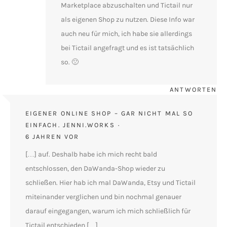
Marketplace abzuschalten und Tictail nur
als eigenen Shop zu nutzen. Diese Info war
auch neu für mich, ich habe sie allerdings
bei Tictail angefragt und es ist tatsächlich
so. 🙁
ANTWORTEN
EIGENER ONLINE SHOP – GAR NICHT MAL SO
EINFACH. JENNI.WORKS
6 JAHREN VOR
[…] auf. Deshalb habe ich mich recht bald
entschlossen, den DaWanda-Shop wieder zu
schließen. Hier hab ich mal DaWanda, Etsy und Tictail
miteinander verglichen und bin nochmal genauer
darauf eingegangen, warum ich mich schließlich für
Tictail entschieden […]