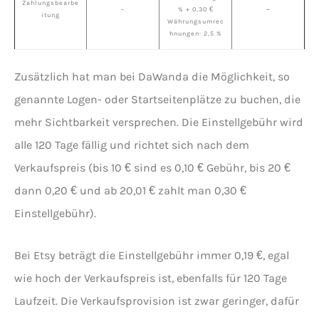
Zahlungsbearbe
–
% + 0,30 €
–
itung
Währungsumrec
hnungen: 2,5 %
Zusätzlich hat man bei DaWanda die Möglichkeit, so
genannte Logen- oder Startseitenplätze zu buchen, die
mehr Sichtbarkeit versprechen. Die Einstellgebühr wird
alle 120 Tage fällig und richtet sich nach dem
Verkaufspreis (bis 10 € sind es 0,10 € Gebühr, bis 20 €
dann 0,20 € und ab 20,01 € zahlt man 0,30 €
Einstellgebühr).
Bei Etsy beträgt die Einstellgebühr immer 0,19 €, egal
wie hoch der Verkaufspreis ist, ebenfalls für 120 Tage
Laufzeit. Die Verkaufsprovision ist zwar geringer, dafür