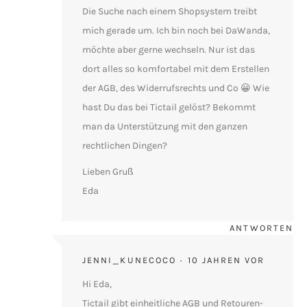
Die Suche nach einem Shopsystem treibt
mich gerade um. Ich bin noch bei DaWanda,
möchte aber gerne wechseln. Nur ist das
dort alles so komfortabel mit dem Erstellen
der AGB, des Widerrufsrechts und Co 😀 Wie
hast Du das bei Tictail gelöst? Bekommt
man da Unterstützung mit den ganzen
rechtlichen Dingen?
Lieben Gruß
Eda
ANTWORTEN
JENNI_KUNECOCO
10 JAHREN VOR
Hi Eda,
Tictail gibt einheitliche AGB und Retouren-