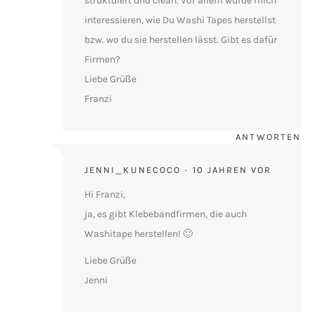
struktuiert und clean. Vor allem würde mich
interessieren, wie Du Washi Tapes herstellst
bzw. wo du sie herstellen lässt. Gibt es dafür
Firmen?
Liebe Grüße
Franzi
ANTWORTEN
JENNI_KUNECOCO
10 JAHREN VOR
Hi Franzi,
ja, es gibt Klebebandfirmen, die auch
Washitape herstellen! 🙂
Liebe Grüße
Jenni