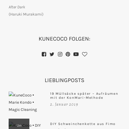
After Dark
(Haruki Murakami)
KUNECOCO FOLGEN:
LIEBLINGPOSTS
19 Müllsäcke später – Aufräumen
mit der KonMari-Methode
2. Januar 2019
DIY Schweinchenkette aus Fimo
Um