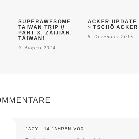
SUPERAWESOME
ACKER UPDATE 
TAIWAN TRIP //
~ TSCHÖ ACKER
PART X: ZÀIJIÀN,
8. Dezember 2015
TÁIWAN!
9. August 2014
OMMENTARE
JACY
14 JAHREN VOR