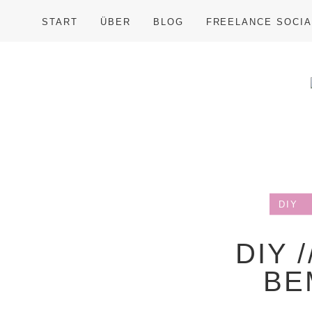
START
ÜBER
BLOG
FREELANCE SOCIA
DIY
DIY 
BE