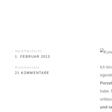
Veröffentlicht
1. FEBRUAR 2013
Ich bin
Kommentare
21 KOMMENTARE
irgend
Porzel
habe. 
unfass
und ra