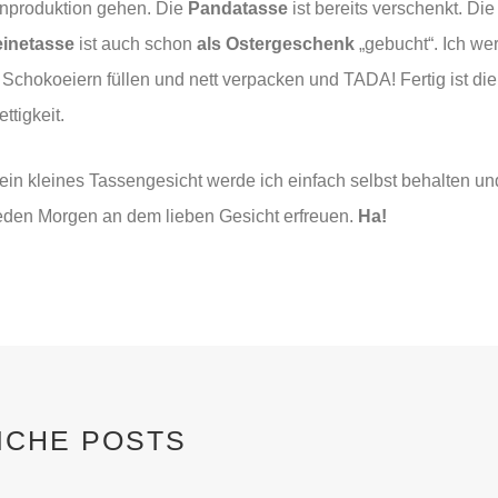
nproduktion gehen. Die
Pandatasse
ist bereits verschenkt. Die
inetasse
ist auch schon
als Ostergeschenk
„gebucht“. Ich we
t Schokoeiern füllen und nett verpacken und TADA! Fertig ist die
ttigkeit.
in kleines Tassengesicht werde ich einfach selbst behalten un
eden Morgen an dem lieben Gesicht erfreuen.
Ha!
ICHE POSTS