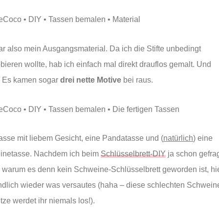
r also mein Ausgangsmaterial. Da ich die Stifte unbedingt
bieren wollte, hab ich einfach mal direkt drauflos gemalt. Und
Es kamen sogar
drei nette Motive
bei raus.
asse mit liebem Gesicht, eine Pandatasse und (
natürlich
) eine
inetasse. Nachdem ich beim
Schlüsselbrett-DIY
ja schon gefra
 warum es denn kein Schweine-Schlüsselbrett geworden ist, hi
ndlich wieder was versautes (haha – diese schlechten Schwein
tze werdet ihr niemals los!).