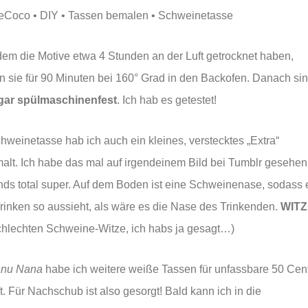
m die Motive etwa 4 Stunden an der Luft getrocknet haben,
 sie für 90 Minuten bei 160° Grad in den Backofen. Danach si
gar spülmaschinenfest
. Ich hab es getestet!
hweinetasse hab ich auch ein kleines, verstecktes „Extra“
alt. Ich habe das mal auf irgendeinem Bild bei Tumblr gesehen
nds total super. Auf dem Boden ist eine Schweinenase, sodass 
rinken so aussieht, als wäre es die Nase des Trinkenden.
WITZ
chlechten Schweine-Witze, ich habs ja gesagt…)
nu Nana
habe ich weitere weiße Tassen für unfassbare 50 Cen
t. Für Nachschub ist also gesorgt! Bald kann ich in die