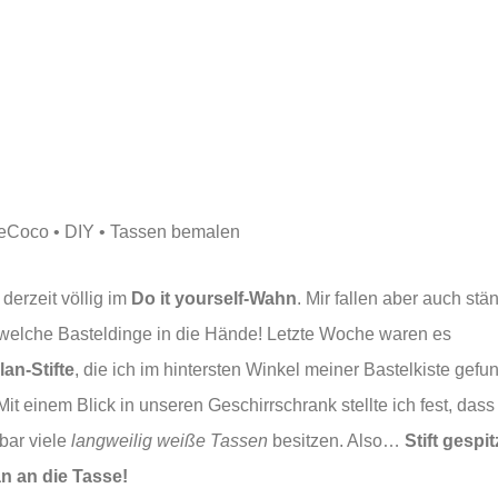
 derzeit völlig im
Do it yourself-Wahn
. Mir fallen aber auch stä
welche Basteldinge in die Hände! Letzte Woche waren es
lan-Stifte
, die ich im hintersten Winkel meiner Bastelkiste gefu
Mit einem Blick in unseren Geschirrschrank stellte ich fest, dass
bar viele
langweilig weiße Tassen
besitzen. Also…
Stift gespit
n an die Tasse!