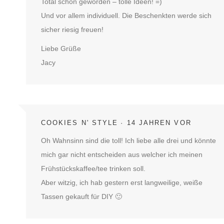
Total schön geworden – tolle Ideen! =)
Und vor allem individuell. Die Beschenkten werde sich
sicher riesig freuen!
Liebe Grüße
Jacy
COOKIES N' STYLE
14 JAHREN VOR
Oh Wahnsinn sind die toll! Ich liebe alle drei und könnte
mich gar nicht entscheiden aus welcher ich meinen
Frühstückskaffee/tee trinken soll.
Aber witzig, ich hab gestern erst langweilige, weiße
Tassen gekauft für DIY 🙂