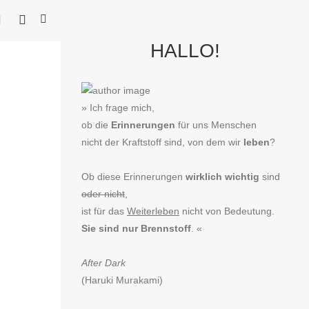
HALLO!
» Ich frage mich,
ob die
Erinnerungen
für uns Menschen
nicht der Kraftstoff sind, von dem wir
leben
?
Ob diese Erinnerungen
wirklich wichtig
sind
oder nicht
,
ist für das
Weiterleben
nicht von Bedeutung.
Sie sind nur Brennstoff
. «
After Dark
(Haruki Murakami)