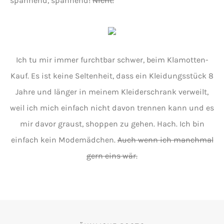
spannend, spannend!
Nicht.
Ich tu mir immer furchtbar schwer, beim Klamotten-
Kauf. Es ist keine Seltenheit, dass ein Kleidungsstück 8
Jahre und länger in meinem Kleiderschrank verweilt,
weil ich mich einfach nicht davon trennen kann und es
mir davor graust, shoppen zu gehen. Hach. Ich bin
einfach kein Modemädchen.
Auch wenn ich manchmal
gern eins wär.