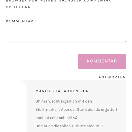
BROWSER FÜR MEINEN NÄCHSTEN KOMMENTAR
SPEICHERN.
KOMMENTAR *
ANTWORTEN
MANDY
14 JAHREN VOR
Oh man, echt ärgerlich mit den
Stoffmarkt… Aber der Stoff, den du ergattert
hast ist echt schick! 😀
Und auch die tollen T-shirts sind toll!