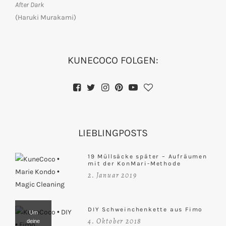
After Dark
(Haruki Murakami)
KUNECOCO FOLGEN:
LIEBLINGPOSTS
19 Müllsäcke später – Aufräumen
mit der KonMari-Methode
2. Januar 2019
DIY Schweinchenkette aus Fimo
Um
4. Oktober 2018
deine