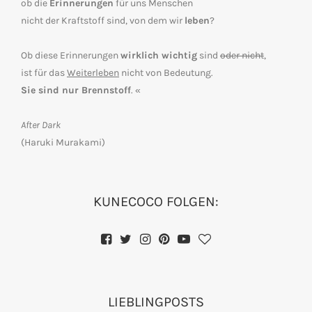
ob die
Erinnerungen
für uns Menschen
nicht der Kraftstoff sind, von dem wir
leben
?
Ob diese Erinnerungen
wirklich wichtig
sind
oder nicht
,
ist für das
Weiterleben
nicht von Bedeutung.
Sie sind nur Brennstoff
. «
After Dark
(Haruki Murakami)
KUNECOCO FOLGEN:
LIEBLINGPOSTS