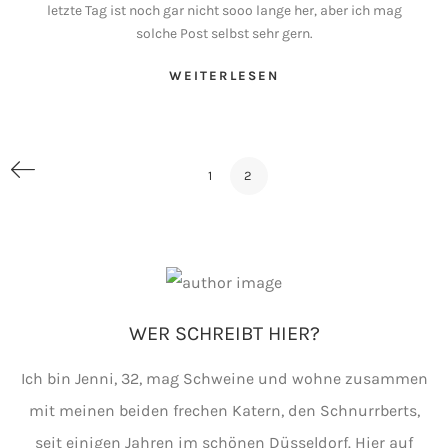
letzte Tag ist noch gar nicht sooo lange her, aber ich mag
solche Post selbst sehr gern.
WEITERLESEN
1
2
WER SCHREIBT HIER?
Ich bin Jenni, 32, mag Schweine und wohne zusammen
mit meinen beiden frechen Katern, den Schnurrberts,
seit einigen Jahren im schönen Düsseldorf. Hier auf