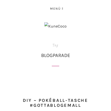
MENÜ
Tag
BLOGPARADE
DIY ~ POKÉBALL-TASCHE
#GOTTABLOGEMALL