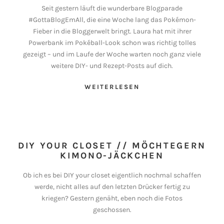
Seit gestern läuft die wunderbare Blogparade
#GottaBlogEmAll, die eine Woche lang das Pokémon-
Fieber in die Bloggerwelt bringt. Laura hat mit ihrer
Powerbank im Pokéball-Look schon was richtig tolles
gezeigt – und im Laufe der Woche warten noch ganz viele
weitere DIY- und Rezept-Posts auf dich.
WEITERLESEN
DIY YOUR CLOSET // MÖCHTEGERN
KIMONO-JÄCKCHEN
Ob ich es bei DIY your closet eigentlich nochmal schaffen
werde, nicht alles auf den letzten Drücker fertig zu
kriegen? Gestern genäht, eben noch die Fotos
geschossen.