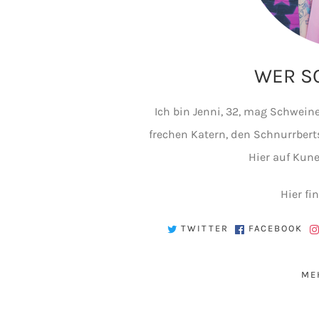
WER SC
Ich bin Jenni, 32, mag Schwe
frechen Katern, den Schnurrberts
Hier auf Kune
Hier fi
TWITTER
FACEBOOK
ME