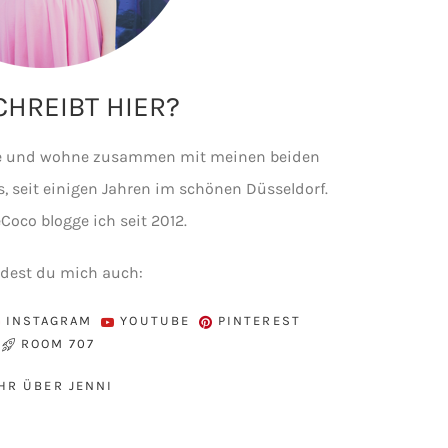
HREIBT HIER?
ine und wohne zusammen mit meinen beiden
, seit einigen Jahren im schönen Düsseldorf.
Coco blogge ich seit 2012.
ndest du mich auch:
INSTAGRAM
YOUTUBE
PINTEREST
ROOM 707
HR ÜBER JENNI