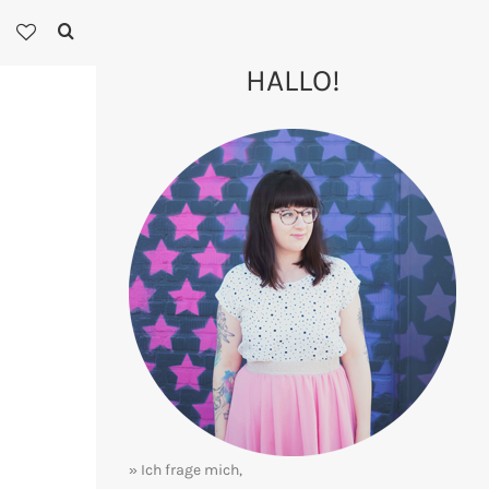
HALLO!
» Ich frage mich,