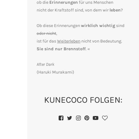
ob die
Erinnerungen
für uns Menschen
nicht der Kraftstoff sind, von dem wir
leben
?
Ob diese Erinnerungen
wirklich wichtig
sind
oder nicht
,
ist für das
Weiterleben
nicht von Bedeutung.
Sie sind nur Brennstoff
. «
After Dark
(Haruki Murakami)
KUNECOCO FOLGEN:
E
r