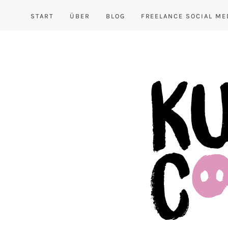
START
ÜBER
BLOG
FREELANCE SOCIAL ME